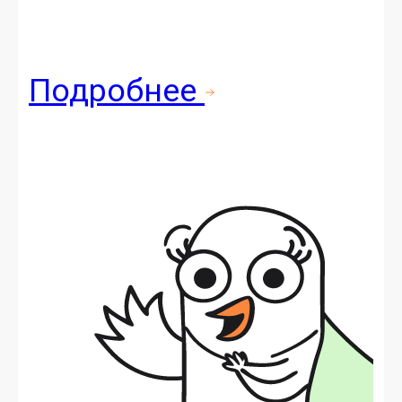
Под­робнее