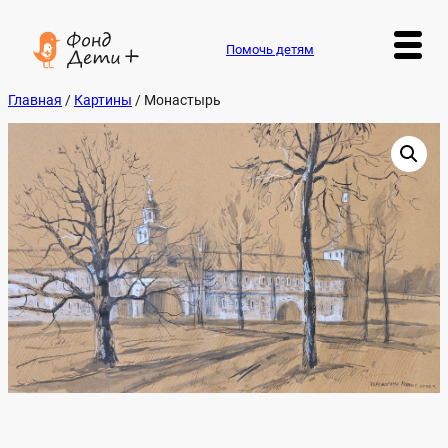
Перейти
к
содержимому
Помочь детям
Главная
/
Картины
/ Монастырь