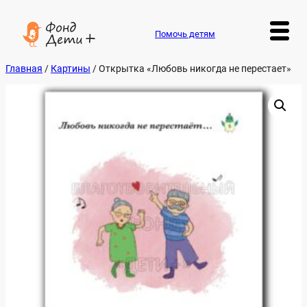
Перейти
к
содержимому
Помочь детям
Главная
/
Картины
/ Открытка «Любовь никогда не перестает»