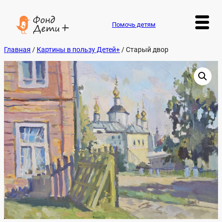
Перейти
к
содержимому
Помочь детям
Главная
/
Картины в пользу Детей+
/ Старый двор