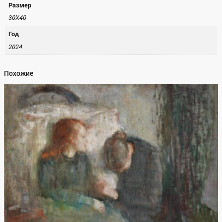
Размер
30Х40
Год
2024
Похожие